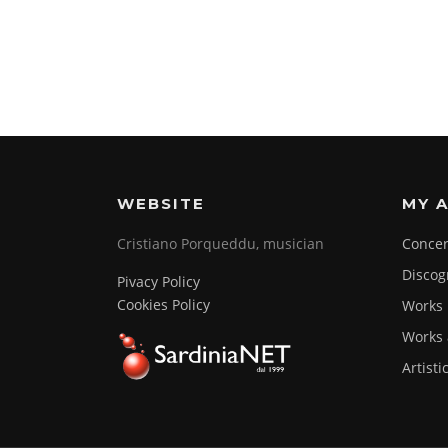
WEBSITE
MY A
Cristiano Porqueddu, musician
Concer
Discog
Pivacy Policy
Cookies Policy
Works
Works 
Artisti