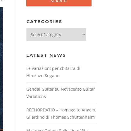
CATEGORIES
Categories
LATEST NEWS
Le variazioni per chitarra di
Hirokazu Sugano
Gendai Guitar su Novecento Guitar
Variations
RECHORDATIO – Homage to Angelo
Gilardino di Thomas Schuttenhelm
Matanya Ophee Collection: Vita,