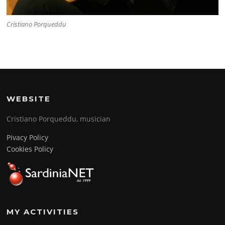
Cristiano Porqueddu
WEBSITE
Cristiano Porqueddu, musician
Pivacy Policy
Cookies Policy
MY ACTIVITIES