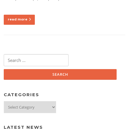
read more
Search
for:
CATEGORIES
Categories
LATEST NEWS