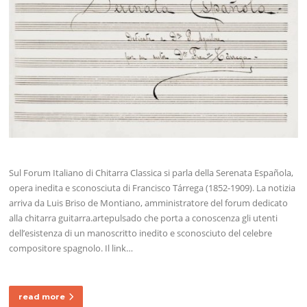
Sul Forum Italiano di Chitarra Classica si parla della Serenata Española,
opera inedita e sconosciuta di Francisco Tárrega (1852-1909). La notizia
arriva da Luis Briso de Montiano, amministratore del forum dedicato
alla chitarra guitarra.artepulsado che porta a conoscenza gli utenti
dell’esistenza di un manoscritto inedito e sconosciuto del celebre
compositore spagnolo. Il link…
read more