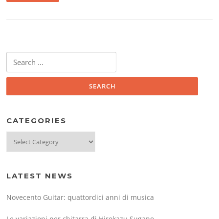
Search
for:
CATEGORIES
Categories
LATEST NEWS
Novecento Guitar: quattordici anni di musica
Le variazioni per chitarra di Hirokazu Sugano