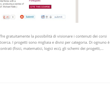
re gratuitamente la possibilità di visionare i contenuti dei corsi
Ricerca. I progetti sono migliaia e divisi per categoria. Di ognuno è
ontrati (fisici, matematici, logici ecc), gli schemi dei progetti,…