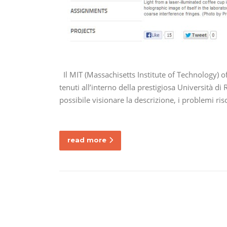
Il MIT (Massachisetts Institute of Technology) off
tenuti all’interno della prestigiosa Università di 
possibile visionare la descrizione, i problemi risc
read more