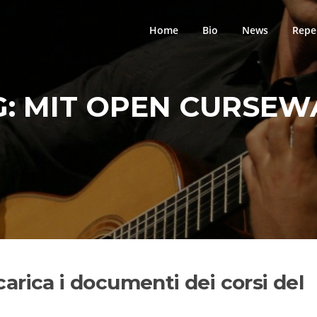
Home
Bio
News
Repe
G:
MIT OPEN CURSEW
rica i documenti dei corsi del