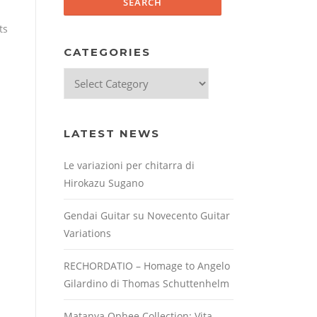
ts
CATEGORIES
Categories
LATEST NEWS
Le variazioni per chitarra di
Hirokazu Sugano
Gendai Guitar su Novecento Guitar
Variations
RECHORDATIO – Homage to Angelo
Gilardino di Thomas Schuttenhelm
Matanya Ophee Collection: Vita,