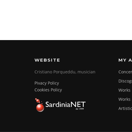
WEBSITE
MY A
Cristiano Porqueddu, musician
Concer
Discog
Pivacy Policy
Cookies Policy
Works
Works 
Artisti