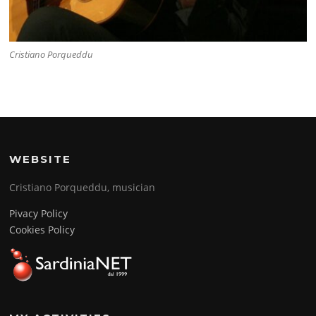
Cristiano Porqueddu
WEBSITE
Cristiano Porqueddu, musician
Pivacy Policy
Cookies Policy