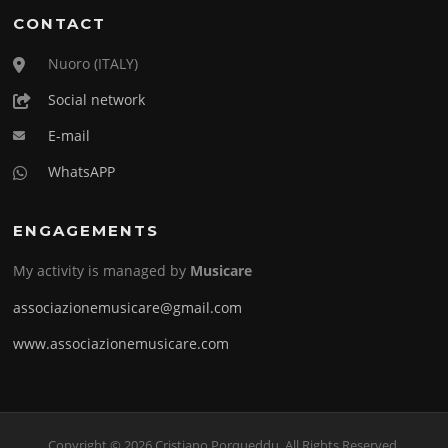
CONTACT
Nuoro (ITALY)
Social network
E-mail
WhatsAPP
ENGAGEMENTS
My activity is managed by
Musicare
associazionemusicare@gmail.com
www.associazionemusicare.com
Copyright © 2026 Cristiano Porqueddu. All Rights Reserved.