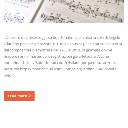
Al lavoro da presto, oggi, su due Sonatine per chitarra sola di Angelo
Gilardino per la registrazione di tutta la musica per chitarra sola scritta
dal compositore piemontese dal 1965 al 2013. In giornata dovrei
ricevere i primi master delle registrazioni già effettuate. Alcune
anteprime: https://soundcloud.com/cristianoporqueddu/canzone-
notturna https://soundcloud.com/…/angelo-gilardino-1941-sonata-
medit…
read more