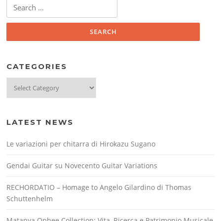
Search
for:
CATEGORIES
Categories
LATEST NEWS
Le variazioni per chitarra di Hirokazu Sugano
Gendai Guitar su Novecento Guitar Variations
RECHORDATIO – Homage to Angelo Gilardino di Thomas
Schuttenhelm
Matanya Ophee Collection: Vita, Ricerca e Patrimonio Musicale