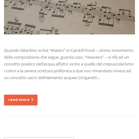
Quando Gilardino scrive “Waters” in Catskill Pond – ultimo movimento
della composizione che segue, guarda caso, “Heavens” – si rifà ad un
concetto poetico dell’acqua affatto vicino a quello del crepuscolarismo:
i colori e la severa scrittura polifonica a due voci rimandano invece ad
un concetto sacro dell’elemento acqueo (Ungaretti…
read more