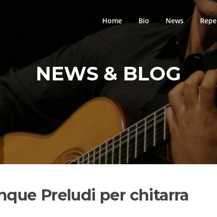
Home
Bio
News
Repe
NEWS & BLOG
inque Preludi per chitarra