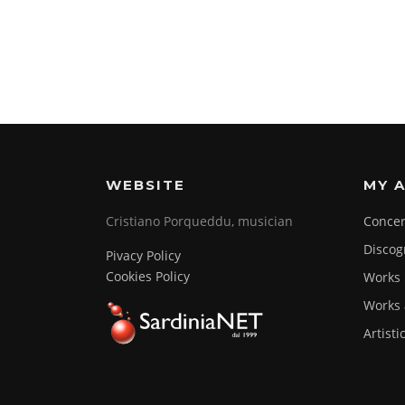
WEBSITE
MY A
Cristiano Porqueddu, musician
Concer
Discog
Pivacy Policy
Cookies Policy
Works
Works 
Artisti