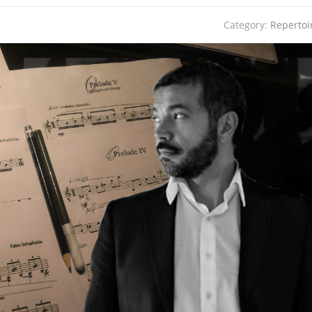
Category:
Repertoi