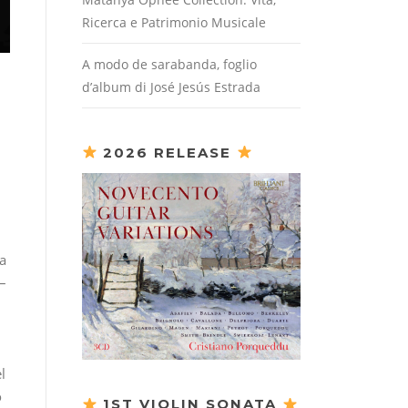
Ricerca e Patrimonio Musicale
A modo de sarabanda, foglio
d’album di José Jesús Estrada
2026 RELEASE
ia
 –
l
o
1ST VIOLIN SONATA