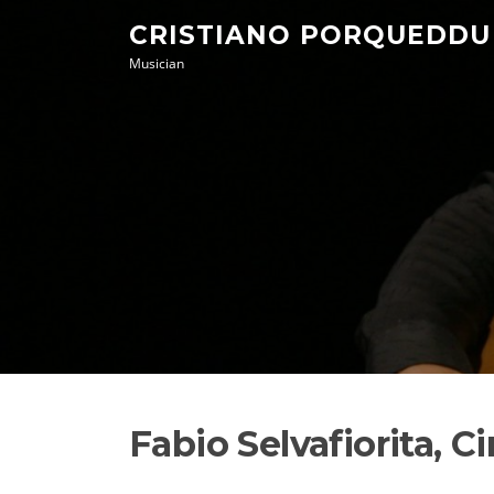
Skip
CRISTIANO PORQUEDDU
to
Musician
content
Fabio Selvafiorita, C