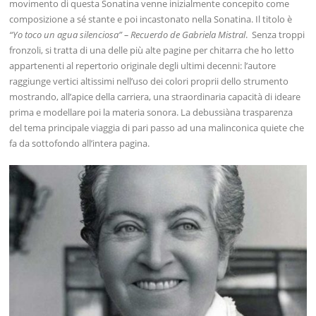
movimento di questa Sonatina venne inizialmente concepito come
composizione a sé stante e poi incastonato nella Sonatina. Il titolo è
“Yo toco un agua silenciosa” – Recuerdo de Gabriela Mistral
. Senza troppi
fronzoli, si tratta di una delle più alte pagine per chitarra che ho letto
appartenenti al repertorio originale degli ultimi decenni: l’autore
raggiunge vertici altissimi nell’uso dei colori proprii dello strumento
mostrando, all’apice della carriera, una straordinaria capacità di ideare
prima e modellare poi la materia sonora. La debussiàna trasparenza
del tema principale viaggia di pari passo ad una malinconica quiete che
fa da sottofondo all’intera pagina.