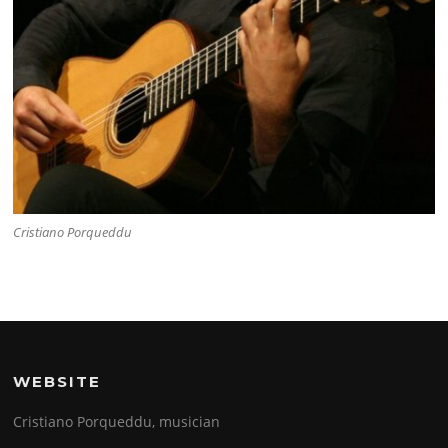
Cristiano Porqueddu
WEBSITE
Cristiano Porqueddu, musician