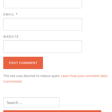
EMAIL
*
WEBSITE
This site uses Akismet to reduce spam.
Learn how your comment data
is processed.
Search
for: