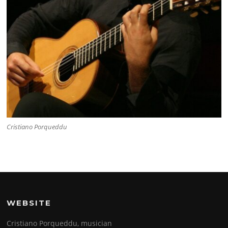
Cristiano Porqueddu
WEBSITE
Cristiano Porqueddu, musician