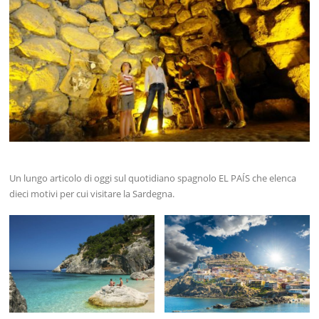
Un lungo articolo di oggi sul quotidiano spagnolo EL PAÍS che elenca
dieci motivi per cui visitare la Sardegna.