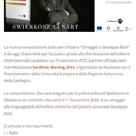
La nuova composizione Suite per Chitarra “Omaggio a Giuseppe Biasi”
è da oggi disponibile per l’acquisto grazie alla distribuzione dell’editore
internazionale canadese Les Productions d’OZ, partner ufficiale della
manifestazione
Sardinia_Moving_Arts
, organizzata da
Musicare
con il
finanziamento della Comunità Europea e della Regione Autonoma
della Sardegna.
La composizione, che sarà eseguita per la prima volta ad Apeldoorn in
Olanda in un concerto
che terrò il 1° Novembre 2020
, è un omaggio
alle ineguagliabili atmosfere artistiche del pittore sassarese Giuseppe
Biasi.
Si articola in tre movimenti:
I – Ballo