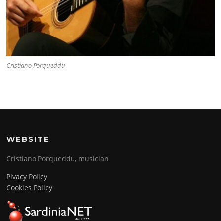
Cristiano Porqueddu
WEBSITE
Cristiano Porqueddu, musician
Pivacy Policy
Cookies Policy