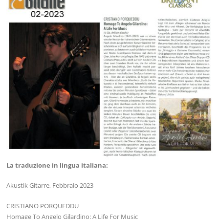
La traduzione in lingua italiana:
Akustik Gitarre, Febbraio 2023
CRISTIANO PORQUEDDU
Homage To Angelo Gilardino: A Life For Music