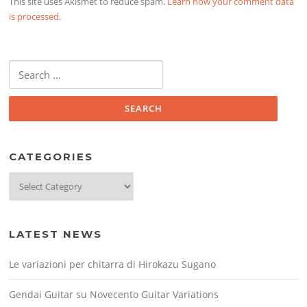
This site uses Akismet to reduce spam.
Learn how your comment data
is processed.
Search
for:
CATEGORIES
Categories
LATEST NEWS
Le variazioni per chitarra di Hirokazu Sugano
Gendai Guitar su Novecento Guitar Variations