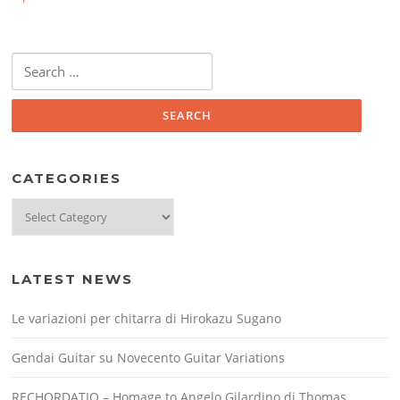
Search
for:
CATEGORIES
Categories
LATEST NEWS
Le variazioni per chitarra di Hirokazu Sugano
Gendai Guitar su Novecento Guitar Variations
RECHORDATIO – Homage to Angelo Gilardino di Thomas