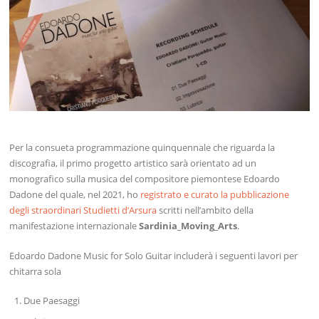
Per la consueta programmazione quinquennale che riguarda la
discografia, il primo progetto artistico sarà orientato ad un
monografico sulla musica del compositore piemontese Edoardo
Dadone del quale, nel 2021, ho
registrato e curato la pubblicazione
degli straordinari Studietti d’Arsura
scritti nell’ambito della
manifestazione internazionale
Sardinia_Moving_Arts
.
Edoardo Dadone Music for Solo Guitar includerà i seguenti lavori per
chitarra sola
Due Paesaggi