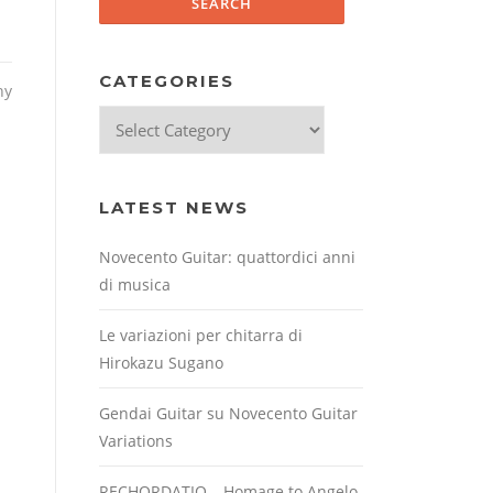
CATEGORIES
hy
Categories
LATEST NEWS
Novecento Guitar: quattordici anni
di musica
Le variazioni per chitarra di
Hirokazu Sugano
Gendai Guitar su Novecento Guitar
Variations
RECHORDATIO – Homage to Angelo