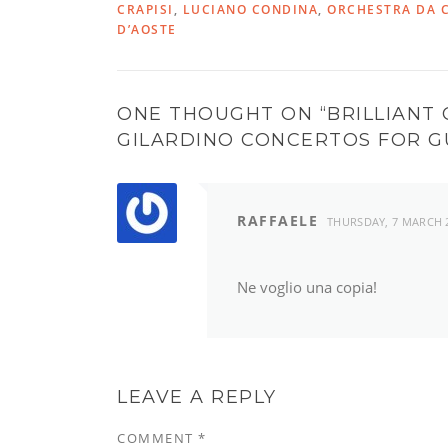
CRAPISI
,
LUCIANO CONDINA
,
ORCHESTRA DA C
D’AOSTE
ONE THOUGHT ON “
BRILLIANT 
GILARDINO CONCERTOS FOR G
RAFFAELE
THURSDAY, 7 MARCH 
Ne voglio una copia!
LEAVE A REPLY
COMMENT
*