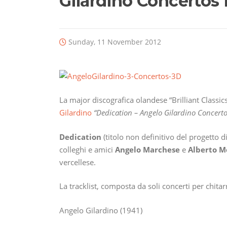
Gilardino Concertos 
Sunday, 11 November 2012
La major discografica olandese “Brilliant Classi
Gilardino
“Dedication – Angelo Gilardino Concerto
Dedication
(titolo non definitivo del progetto 
colleghi e amici
Angelo Marchese
e
Alberto M
vercellese.
La tracklist, composta da soli concerti per chita
Angelo Gilardino (1941)