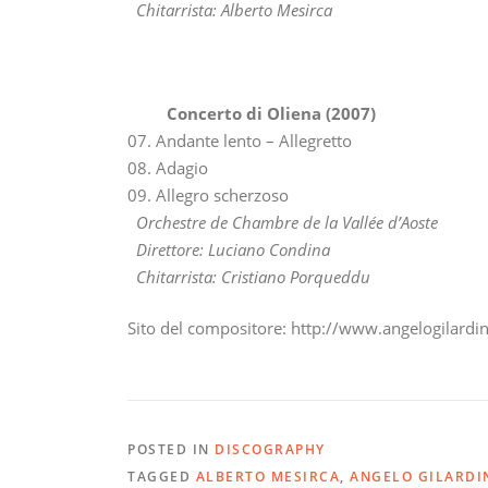
Chitarrista: Alberto Mesirca
Concerto di Oliena (2007)
07. Andante lento – Allegretto
08. Adagio
09. Allegro scherzoso
Orchestre de Chambre de la Vallée d’Aoste
Direttore: Luciano Condina
Chitarrista: Cristiano Porqueddu
Sito del compositore: http://www.angelogilard
POSTED IN
DISCOGRAPHY
TAGGED
ALBERTO MESIRCA
,
ANGELO GILARDI