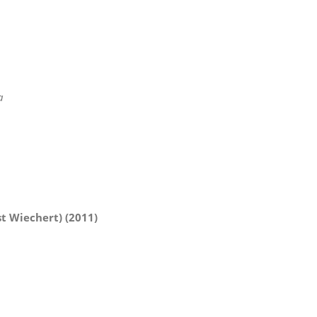
a
t Wiechert) (2011)