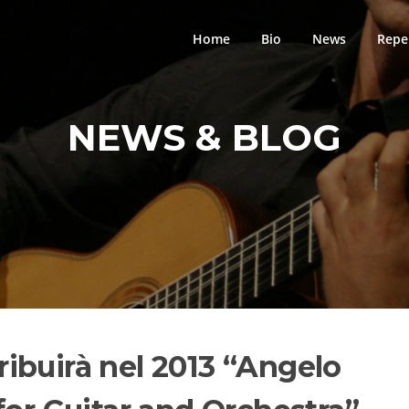
Home
Bio
News
Repe
NEWS & BLOG
tribuirà nel 2013 “Angelo