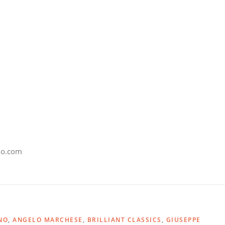
ino.com
NO
,
ANGELO MARCHESE
,
BRILLIANT CLASSICS
,
GIUSEPPE