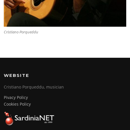
Cristiano Porqueddu
WEBSITE
Cristiano Porqueddu, musician
Pivacy Policy
Cookies Policy