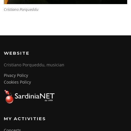
Cristiano Porqueddu
WEBSITE
Cristiano Porqueddu, musician
Pivacy Policy
Cookies Policy
MY ACTIVITIES
Concerts