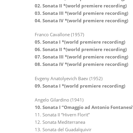
02. Sonata II *(world premiere recording)
03. Sonata III *(world premiere recording)
04. Sonata IV *(world premiere recording)
Franco Cavallone (1957)
05. Sonata I *(world premiere recording)
06. Sonata II *(world premiere recording)
07. Sonata III *(world premiere recording)
08. Sonata IV *(world premiere recording)
Evgeny Anatolyevich Baev (1952)
09. Sonata I *(world premiere recording)
Angelo Gilardino (1941)
10. Sonata I “Omaggio ad Antonio Fontanesi
11. Sonata II “Hivern Florit”
12. Sonata Mediterranea
13. Sonata del Guadalquivir