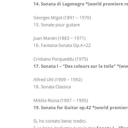
14. Sonata di Lagonegro *(world premiere r
Georges Migot (1891 – 1976)
15. Sonate pour guitare
Juan Manén (1883 – 1971)
16. Fantasia-Sonata Op.A=22
Cristiano Porqueddu (1975)
17. Sonata I – “Des coleurs sur la toile” *(w
Alfred Uhl (1909 – 1992)
18. Sonata Classica
Miklós Rózsa (1907 – 1995)
19. Sonata for Guitar op.42 *(world premier
Sì, ho contato bene: tredici.