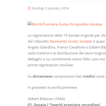
Sunday, 5 January 2014
La registrazione delle 19 Sonate originali per chi
del cofanetto
Novecento Guitar Sonatas
è quasi 
Angelo Gilardino, Franco Cavallone e Gilbert Bib
nella tracklist e la distribuzione dei lavori (sign
dettaglio a cui inizialmente avevo fatto caso ma
prime registrazioni assolute.
Su
diciannove
composizioni ben
tredici
sono r
In grassetto le world premiere:
Gilbert Biberian (1944)
01. Sonata I *(world premiere recording)