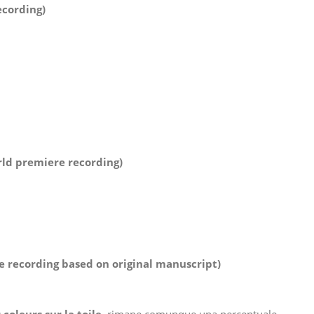
ecording)
orld premiere recording)
e recording based on original manuscript)