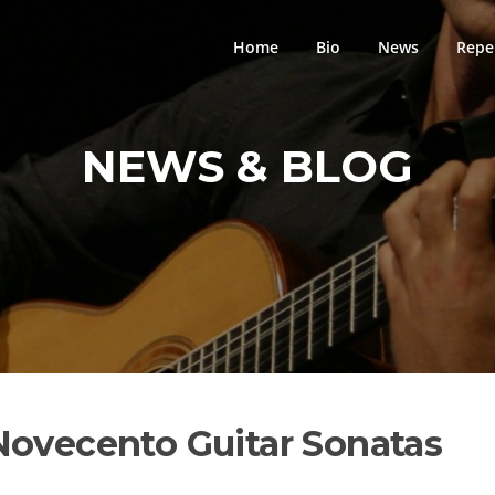
Home
Bio
News
Repe
NEWS & BLOG
Novecento Guitar Sonatas