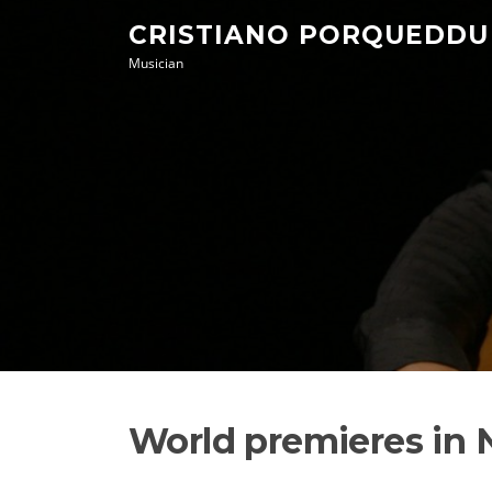
Skip
CRISTIANO PORQUEDDU
to
Musician
content
World premieres in 