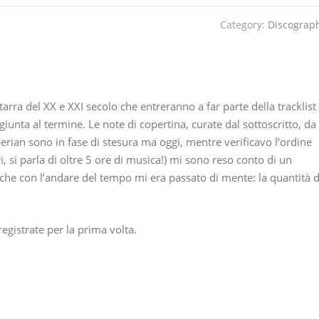
Category:
Discograp
tarra del XX e XXI secolo che entreranno a far parte della tracklist
giunta al termine. Le note di copertina, curate dal sottoscritto, da
erian sono in fase di stesura ma oggi, mentre verificavo l’ordine
ori, si parla di oltre 5 ore di musica!) mi sono reso conto di un
 che con l’andare del tempo mi era passato di mente: la quantità d
egistrate per la prima volta.