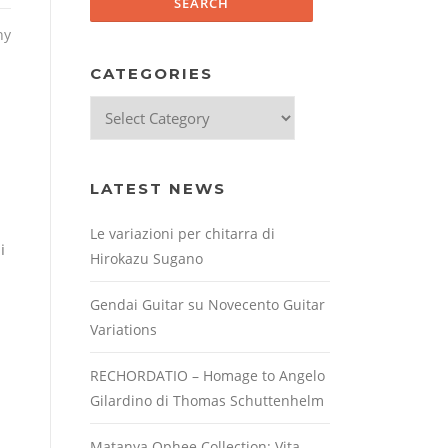
hy
CATEGORIES
Categories
LATEST NEWS
Le variazioni per chitarra di
i
Hirokazu Sugano
Gendai Guitar su Novecento Guitar
Variations
RECHORDATIO – Homage to Angelo
Gilardino di Thomas Schuttenhelm
Matanya Ophee Collection: Vita,