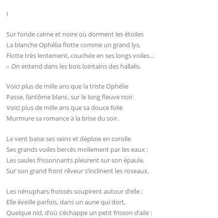
I
Sur l’onde calme et noire où dorment les étoiles
La blanche Ophélia flotte comme un grand lys,
Flotte très lentement, couchée en ses longs voiles…
– On entend dans les bois lointains des hallalis.
Voici plus de mille ans que la triste Ophélie
Passe, fantôme blanc, sur le long fleuve noir.
Voici plus de mille ans que sa douce folie
Murmure sa romance à la brise du soir.
Le vent baise ses seins et déploie en corolle
Ses grands voiles bercés mollement par les eaux ;
Les saules frissonnants pleurent sur son épaule,
Sur son grand front rêveur s’inclinent les roseaux.
Les nénuphars froissés soupirent autour d’elle ;
Elle éveille parfois, dans un aune qui dort,
Quelque nid, d’où s’échappe un petit frisson d’aile :