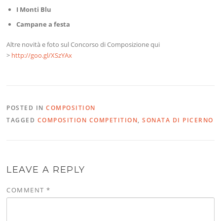
I Monti Blu
Campane a festa
Altre novità e foto sul Concorso di Composizione qui
>
http://goo.gl/XSzYAx
POSTED IN
COMPOSITION
TAGGED
COMPOSITION COMPETITION
,
SONATA DI PICERNO
LEAVE A REPLY
COMMENT
*