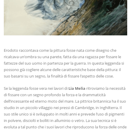
Erodoto raccontava come la pittura fosse nata come disegno che
ricalcava un’ombra su una parete, fatta da una ragazza per fissare le
fattezze del suo uomo in partenza per la guerra. In questa leggenda si
possono già cogliere alcune delle caratteristiche base della pittura: il
suo basarsi su un segno, la finalità di fissare l’aspetto delle cose.
Se la leggenda fosse vera nei lavori di
Lia Melia
ritroviamo la necessità
di fissare con un segno profondo la forza e la drammaticità
dell’incessante ed eterno moto del mare. La pittrice britannica ha il suo
studio in un piccolo villaggio nei pressi di Cambridge, in Inghilterra. Il
suo stile unico si è sviluppato in molti anni e prevede l’uso di pigmenti
in polvere, disciolti e bolliti in alluminio o vetro. La sua tecnica si è
evoluta a tal punto che i suoi lavori che riproducono la forza delle onde