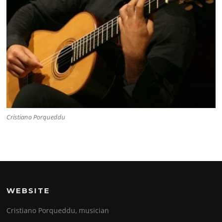
Cristiano Porqueddu
WEBSITE
Cristiano Porqueddu, musician