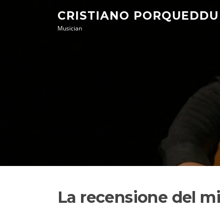
Skip
CRISTIANO PORQUEDDU
to
Musician
content
La recensione del mi