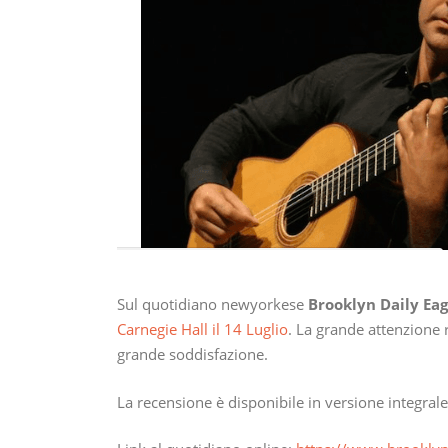
Sul quotidiano newyorkese
Brooklyn Daily Eag
Carnegie Hall il 14 Luglio
. La grande attenzione 
grande soddisfazione.
La recensione è disponibile in versione integral