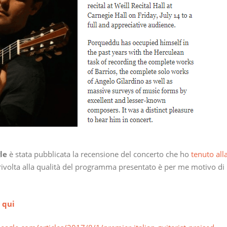
le
è stata pubblicata la recensione del concerto che ho
tenuto all
rivolta alla qualità del programma presentato è per me motivo di
e
qui