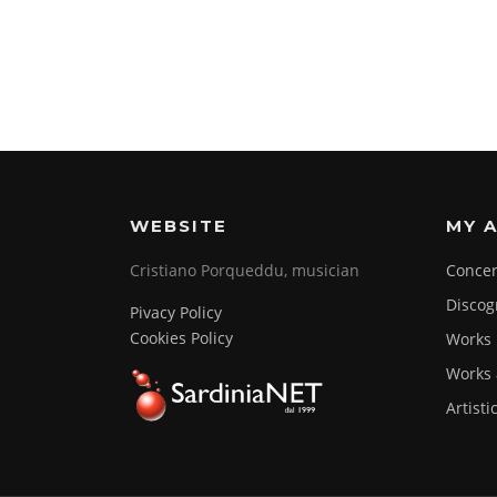
WEBSITE
MY A
Cristiano Porqueddu, musician
Concer
Discog
Pivacy Policy
Cookies Policy
Works
Works 
Artisti