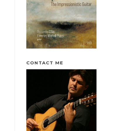
CONTACT ME