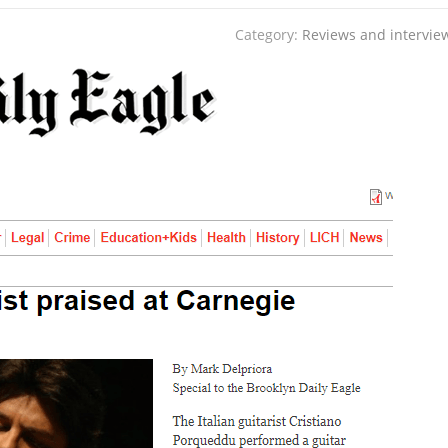
Category:
Reviews and intervie