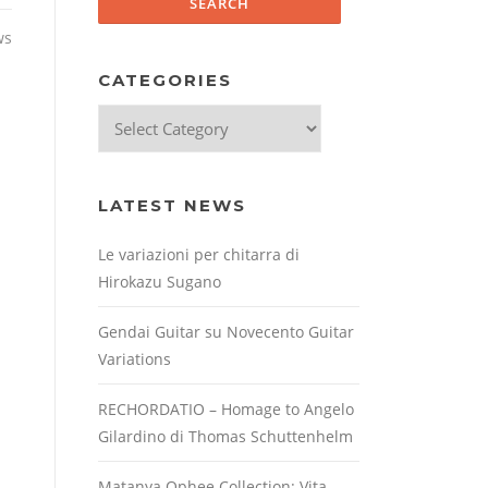
ws
CATEGORIES
Categories
LATEST NEWS
Le variazioni per chitarra di
Hirokazu Sugano
Gendai Guitar su Novecento Guitar
Variations
RECHORDATIO – Homage to Angelo
Gilardino di Thomas Schuttenhelm
Matanya Ophee Collection: Vita,