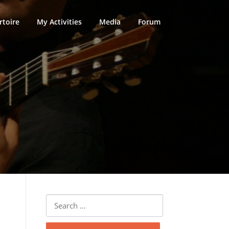
rtoire
My Activities
Media
Forum
Search
for: