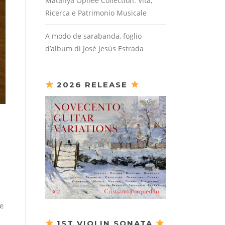
Matanya Ophee Collection: Vita,
Ricerca e Patrimonio Musicale
A modo de sarabanda, foglio
d’album di José Jesús Estrada
2026 RELEASE
ne
1ST VIOLIN SONATA