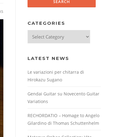
ks
CATEGORIES
Categories
LATEST NEWS
Le variazioni per chitarra di
Hirokazu Sugano
Gendai Guitar su Novecento Guitar
Variations
RECHORDATIO – Homage to Angelo
Gilardino di Thomas Schuttenhelm