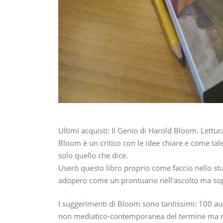
Ultimi acquisti: Il Genio di Harold Bloom. Lettur
Bloom è un critico con le idee chiare e come tal
solo quello che dice.
Userò questo libro proprio come faccio nello stu
adopero come un prontuario nell’ascolto ma sop
I suggerimenti di Bloom sono tantissimi: 100 autor
non mediatico-contemporanea del termine ma ri