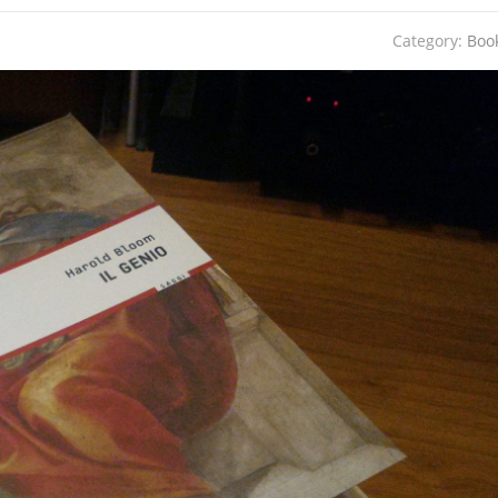
Category:
Boo