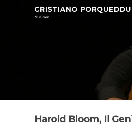
Skip
CRISTIANO PORQUEDDU
to
Musician
content
Harold Bloom, Il Gen