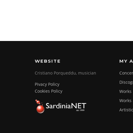
WEBSITE
MY A
Cristiano Porqueddu, musician
Concer
Discog
Pivacy Policy
Cookies Policy
Works
Works 
Artisti