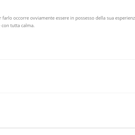
r farlo occorre ovviamente essere in possesso della sua esperien
 con tutta calma.