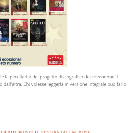
lie la peculiarità del progetto discografico descrivendone il
 dall’altra. Chi volesse leggerla in versione integrale può farlo
OBERTO BRUSOTTI
,
RUSSIAN GUITAR MUSIC