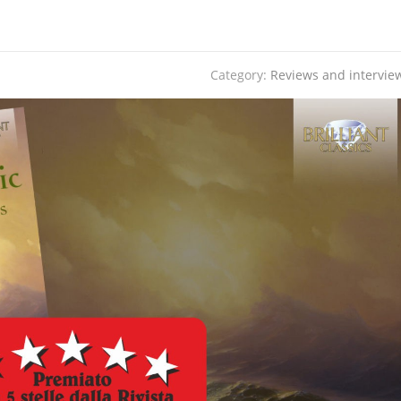
Category:
Reviews and intervie