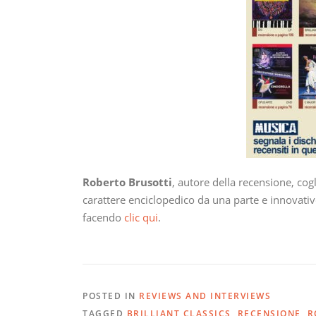
Roberto Brusotti
, autore della recensione, cog
carattere enciclopedico da una parte e innovativo
facendo
clic qui
.
POSTED IN
REVIEWS AND INTERVIEWS
TAGGED
BRILLIANT CLASSICS
,
RECENSIONE
,
R