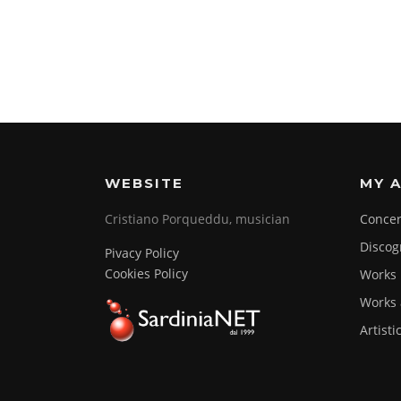
WEBSITE
MY A
Cristiano Porqueddu, musician
Concer
Discog
Pivacy Policy
Cookies Policy
Works
Works 
Artisti