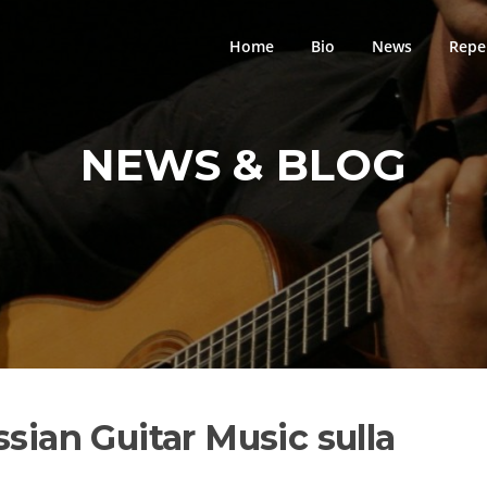
Home
Bio
News
Repe
NEWS & BLOG
ssian Guitar Music sulla