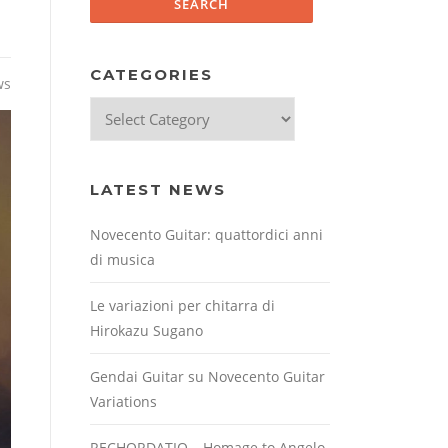
CATEGORIES
ws
Categories
LATEST NEWS
Novecento Guitar: quattordici anni
di musica
Le variazioni per chitarra di
Hirokazu Sugano
Gendai Guitar su Novecento Guitar
Variations
RECHORDATIO – Homage to Angelo