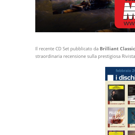
Il recente CD Set pubblicato da
Brilliant Classi
straordinaria recensione sulla prestigiosa Rivista