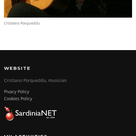
Cristiano Porqueddu
WEBSITE
Cristiano Porqueddu, musician
Pivacy Policy
Cookies Policy