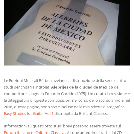
Le Edizioni Musicali Bèrben avviano la distribuzione della serie di otto
studi per chitarra intitolati
Alebrijes de la ciudad de México
del
compositore spagnolo Eduardo Garrido (1975). Ho curato la revisione e
la diteggiatura di queste composizioni nel corso dello scorso anno e nel
2016, queste pagine, sono state incluse nella mia
release
discografica
Easy Studies for Guitar Vol.1
distribuita da Brilliant Classics.
Informazioni su questi otto studi brevi possono essere trovate sul
Forum Italiano di Chitarra Classica
. Alcune anteprime tratte dal CD