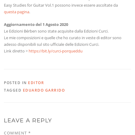
Easy Studies for Guitar Vol.1 possono invece essere ascoltate da
questa pagina
.
Aggiornamento del 1 Agosto 2020
Le Edizioni Bérben sono state acquisite dalla Edizioni Curci.
Le mie composizioni e quelle che ho curato in veste di editor sono
adesso disponibili sul sito ufficiale delle Edizioni Curci.
Link diretto >
https://bit.ly/curci-porqueddu
POSTED IN
EDITOR
TAGGED
EDUARDO GARRIDO
LEAVE A REPLY
COMMENT
*