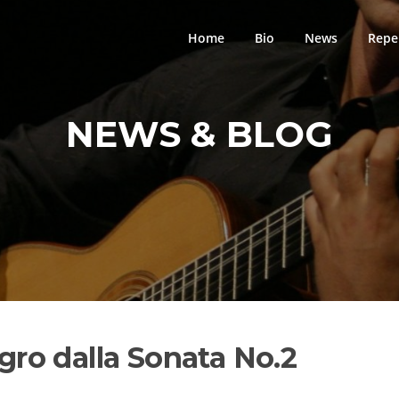
Home
Bio
News
Repe
NEWS & BLOG
egro dalla Sonata No.2