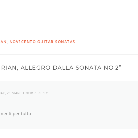
IAN
,
NOVECENTO GUITAR SONATAS
ERIAN, ALLEGRO DALLA SONATA NO.2
”
AY, 21 MARCH 2018
REPLY
imenti per tutto