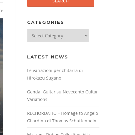
re
CATEGORIES
Categories
LATEST NEWS
Le variazioni per chitarra di
Hirokazu Sugano
Gendai Guitar su Novecento Guitar
Variations
RECHORDATIO – Homage to Angelo
Gilardino di Thomas Schuttenhelm
Matanya Ophee Collection: Vita,