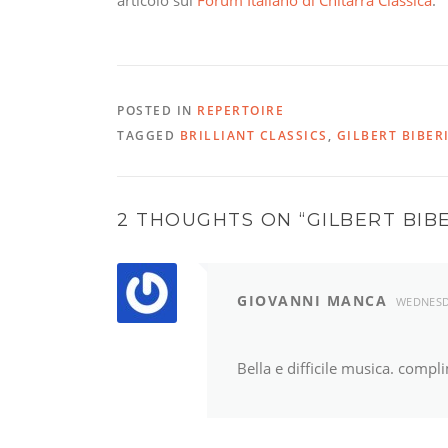
POSTED IN
REPERTOIRE
TAGGED
BRILLIANT CLASSICS
,
GILBERT BIBER
2 THOUGHTS ON “
GILBERT BIB
GIOVANNI MANCA
WEDNESD
Bella e difficile musica. compl