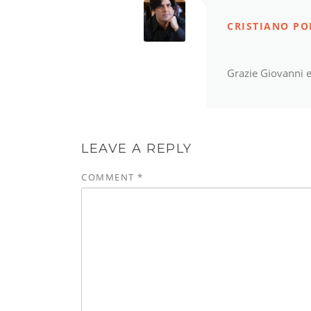
CRISTIANO P
Grazie Giovanni ed
LEAVE A REPLY
COMMENT
*