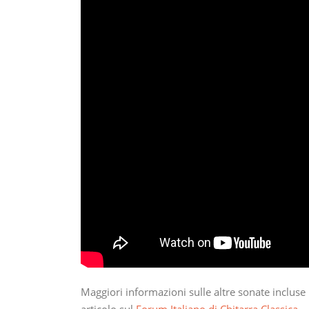
Maggiori informazioni sulle altre sonate incluse
articolo sul
Forum Italiano di Chitarra Classica
.