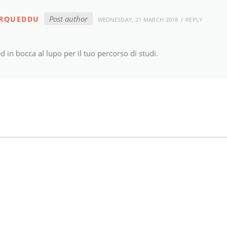
Post author
ORQUEDDU
WEDNESDAY, 21 MARCH 2018
REPLY
 in bocca al lupo per il tuo percorso di studi.