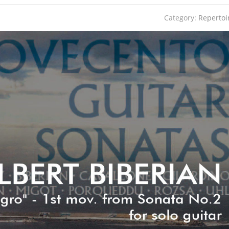
Category:
Repertoi