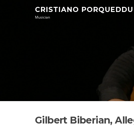
Skip
CRISTIANO PORQUEDDU
to
Musician
content
Gilbert Biberian, All