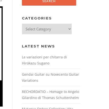
CATEGORIES
Categories
LATEST NEWS
Le variazioni per chitarra di
Hirokazu Sugano
Gendai Guitar su Novecento Guitar
Variations
RECHORDATIO – Homage to Angelo
Gilardino di Thomas Schuttenhelm
Matanya Ophee Collection: Vita,