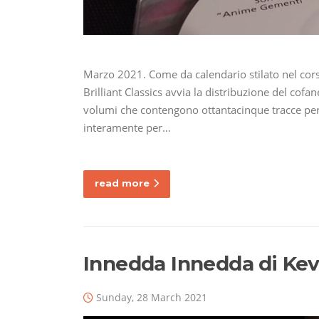
Marzo 2021. Come da calendario stilato nel cors
Brilliant Classics avvia la distribuzione del cofa
volumi che contengono ottantacinque tracce per 
interamente per…
read more
Innedda Innedda di Kev
Sunday, 28 March 2021