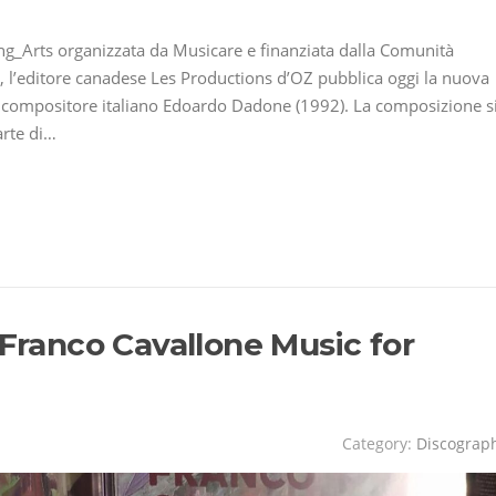
ng_Arts organizzata da Musicare e finanziata dalla Comunità
 l’editore canadese Les Productions d’OZ pubblica oggi la nuova
l compositore italiano Edoardo Dadone (1992). La composizione s
arte di…
 Franco Cavallone Music for
Category:
Discograp