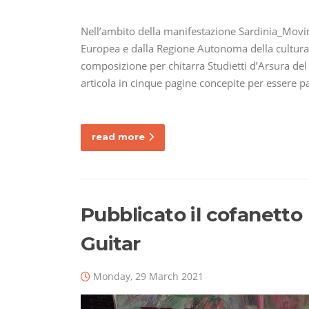
Nell’ambito della manifestazione Sardinia_Movi
Europea e dalla Regione Autonoma della cultura,
composizione per chitarra Studietti d’Arsura de
articola in cinque pagine concepite per essere p
read more
Pubblicato il cofanetto
Guitar
Monday, 29 March 2021