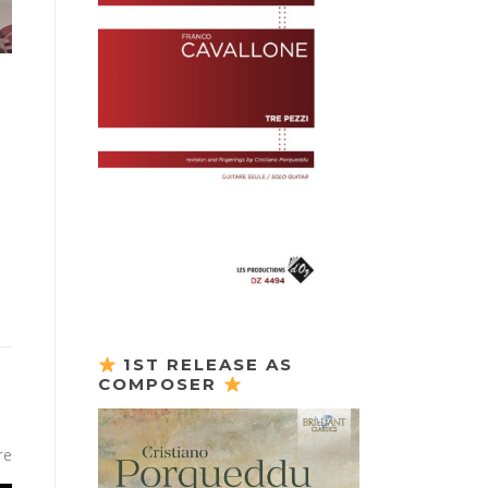
1ST RELEASE AS
COMPOSER
re