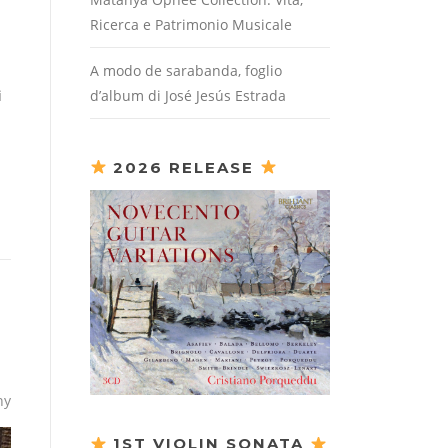
Ricerca e Patrimonio Musicale
A modo de sarabanda, foglio
i
d’album di José Jesús Estrada
2026 RELEASE
hy
1ST VIOLIN SONATA