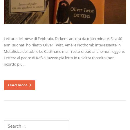
Letture del mese di Febbraio. Dickens ancora da (ri)terminare. Sì, a 40
anni suonati ho riletto Oliver Twist. Amélie Nothomb interessante in
Metafisica dei tubi e Le Catilinarie ma il resto si può anche non leggere.
Lettera al padre di Kafka l’avevo già letto in un’altra raccolta (non
ricordo più…
read more
Search
for: