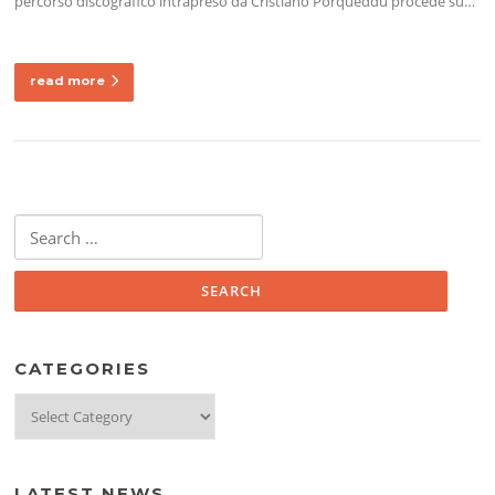
percorso discografico intrapreso da Cristiano Porqueddu procede su…
read more
Search
for:
CATEGORIES
Categories
LATEST NEWS