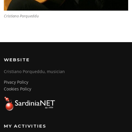
Cristiano Porqueddu
WEBSITE
Cristiano Porqueddu, musician
Pivacy Policy
Cookies Policy
MY ACTIVITIES