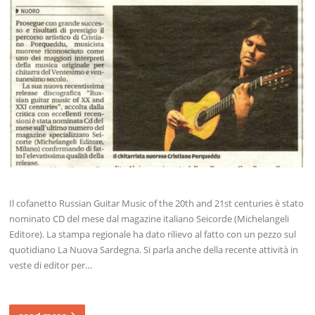
Il cofanetto Russian Guitar Music of the 20th and 21st centuries è stato
nominato CD del mese dal magazine italiano Seicorde (Michelangeli
Editore). La stampa regionale ha dato rilievo al fatto con un pezzo sul
quotidiano La Nuova Sardegna. Si parla anche della recente attività in
veste di editor per…