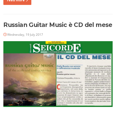
read more
Russian Guitar Music è CD del mese
Wednesday, 19 July 2017