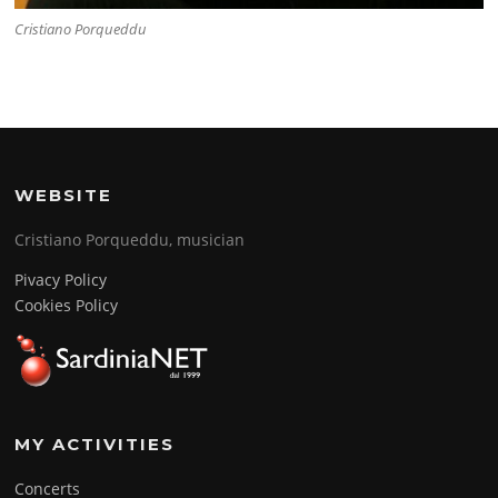
Cristiano Porqueddu
WEBSITE
Cristiano Porqueddu, musician
Pivacy Policy
Cookies Policy
MY ACTIVITIES
Concerts