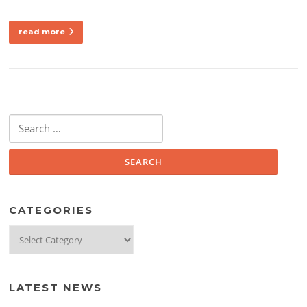
read more
Search
for:
CATEGORIES
Categories
LATEST NEWS