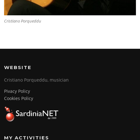
Cristiano Porqueddu
WEBSITE
Cristiano Porqueddu, musician
Pivacy Policy
Cookies Policy
MY ACTIVITIES