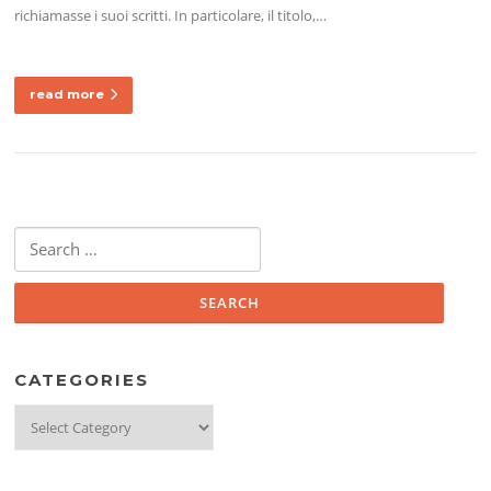
richiamasse i suoi scritti. In particolare, il titolo,…
read more
Search
for:
CATEGORIES
Categories