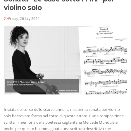
violino solo
Friday, 26 July 2024
Iniziata nel corso dello scorso anno, la mia prima sonata per violino
solo ha trovato forma nel corso di questa estate. È una composizione
scritta in memoria della poetessa cagliaritana Mercede Mundula e
anche per questo ho immaginato una scrittura descrittiva che