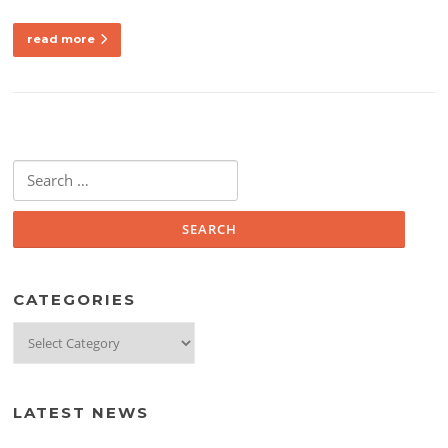
read more
Search
for:
CATEGORIES
Categories
LATEST NEWS