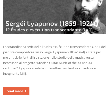
La straordinaria serie delle Études d’exécution transcendante Op.11 del
pianista-compositore russo Sergéi Lyapunov (1859-1924) è stata per
me una delle fonti di ispirazione nello studio della musica russa
necessario al progetto “Russian Guitar Music of the XX and XX
centuries”. Lyapunov subì la forte influenza che il suo mentore ed
insegnante Milij…
read more