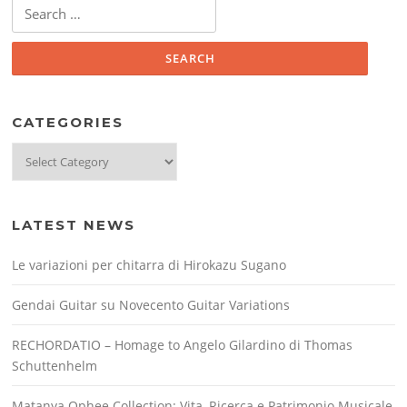
Search
for:
CATEGORIES
Categories
LATEST NEWS
Le variazioni per chitarra di Hirokazu Sugano
Gendai Guitar su Novecento Guitar Variations
RECHORDATIO – Homage to Angelo Gilardino di Thomas
Schuttenhelm
Matanya Ophee Collection: Vita, Ricerca e Patrimonio Musicale