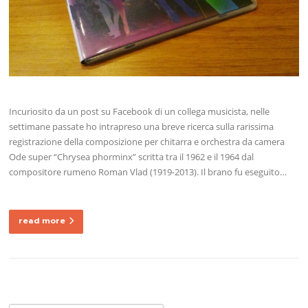
Incuriosito da un post su Facebook di un collega musicista, nelle
settimane passate ho intrapreso una breve ricerca sulla rarissima
registrazione della composizione per chitarra e orchestra da camera
Ode super “Chrysea phorminx” scritta tra il 1962 e il 1964 dal
compositore rumeno Roman Vlad (1919-2013). Il brano fu eseguito…
read more