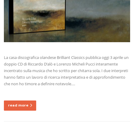
La casa discografica olandese Brilliant Classics pubblica oggi 3 aprile un
doppio CD di Riccardo D’alò e Lorenzo Micheli Pucci interamente
incentrato sulla musica che ho scritto per chitarra sola. I due interpreti
hanno fatto un lavoro di ricerca interpretativa e di approfondimento
che non ho timore a definire notevole….
read more