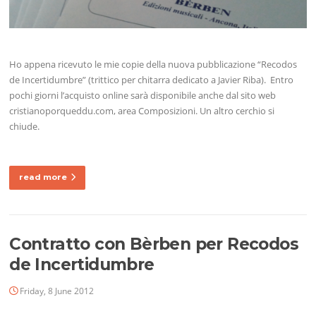
Ho appena ricevuto le mie copie della nuova pubblicazione “Recodos
de Incertidumbre” (trittico per chitarra dedicato a Javier Riba). Entro
pochi giorni l’acquisto online sarà disponibile anche dal sito web
cristianoporqueddu.com, area Composizioni. Un altro cerchio si
chiude.
read more
Contratto con Bèrben per Recodos
de Incertidumbre
Friday, 8 June 2012