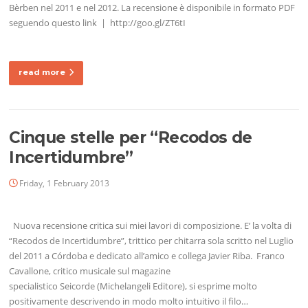
Bèrben nel 2011 e nel 2012. La recensione è disponibile in formato PDF
seguendo questo link | http://goo.gl/ZT6tI
read more
Cinque stelle per “Recodos de
Incertidumbre”
Friday, 1 February 2013
Nuova recensione critica sui miei lavori di composizione. E’ la volta di
“Recodos de Incertidumbre”, trittico per chitarra sola scritto nel Luglio
del 2011 a Córdoba e dedicato all’amico e collega Javier Riba. Franco
Cavallone, critico musicale sul magazine
specialistico Seicorde (Michelangeli Editore), si esprime molto
positivamente descrivendo in modo molto intuitivo il filo…