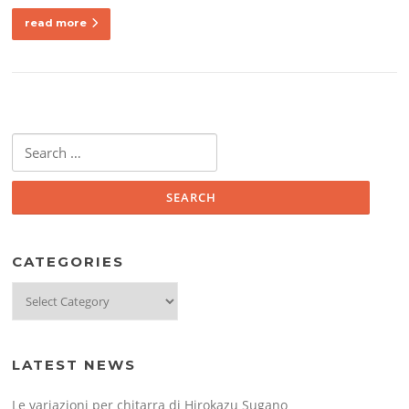
read more
Search
for:
CATEGORIES
Categories
LATEST NEWS
Le variazioni per chitarra di Hirokazu Sugano