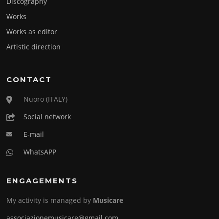
Discography
Works
Works as editor
Artistic direction
CONTACT
Nuoro (ITALY)
Social network
E-mail
WhatsAPP
ENGAGEMENTS
My activity is managed by
Musicare
associazionemusicare@gmail.com