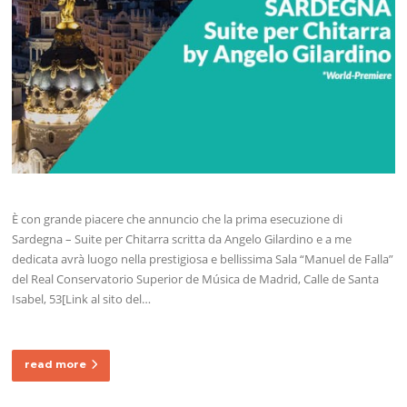
È con grande piacere che annuncio che la prima esecuzione di
Sardegna – Suite per Chitarra scritta da Angelo Gilardino e a me
dedicata avrà luogo nella prestigiosa e bellissima Sala “Manuel de Falla”
del Real Conservatorio Superior de Música de Madrid, Calle de Santa
Isabel, 53[Link al sito del…
read more