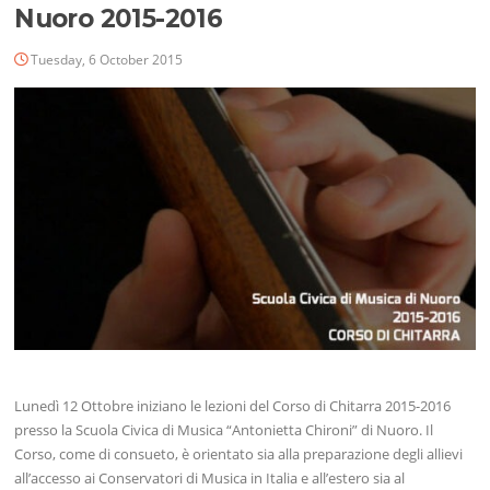
Nuoro 2015-2016
Tuesday, 6 October 2015
Lunedì 12 Ottobre iniziano le lezioni del Corso di Chitarra 2015-2016
presso la Scuola Civica di Musica “Antonietta Chironi” di Nuoro. Il
Corso, come di consueto, è orientato sia alla preparazione degli allievi
all’accesso ai Conservatori di Musica in Italia e all’estero sia al