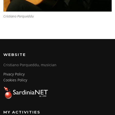
Cristiano Porqueddu
WEBSITE
Cristiano Porqueddu, musician
Pivacy Policy
Cookies Policy
MY ACTIVITIES