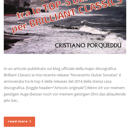
In un articolo pubblicato sul blog ufficiale della major discografica
Brilliant Classics la mia recente release “Novecento Guitar Sonatas” è
annoverata tra le top-5 delle releases del 2014 della stessa casa
discografica. [toggle header=”Articolo originale”] Wenn ich vor meinem
geistigen Auge (besser noch vor meinem geistigen Ohr) das ablaufende
Jahr bei…
read more