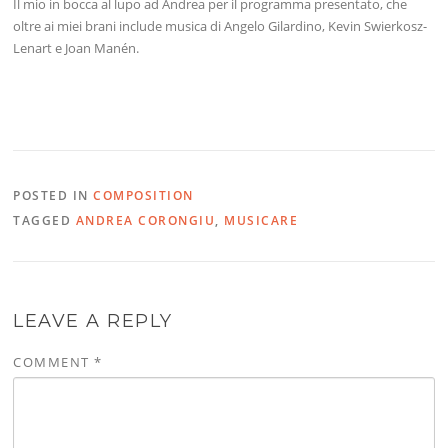
Il mio in bocca al lupo ad Andrea per il programma presentato, che
oltre ai miei brani include musica di Angelo Gilardino, Kevin Swierkosz-
Lenart e Joan Manén.
POSTED IN
COMPOSITION
TAGGED
ANDREA CORONGIU
,
MUSICARE
LEAVE A REPLY
COMMENT
*