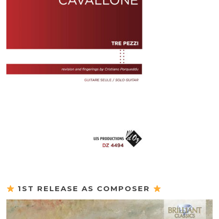
1ST RELEASE AS COMPOSER