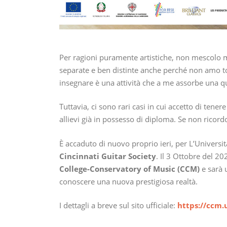
Per ragioni puramente artistiche, non mescolo ma
separate e ben distinte anche perché non amo togl
insegnare è una attività che a me assorbe una qu
Tuttavia, ci sono rari casi in cui accetto di tene
allievi già in possesso di diploma. Se non ricord
È accaduto di nuovo proprio ieri, per L’Universit
Cincinnati Guitar Society
. Il 3 Ottobre del 2
College-Conservatory of Music (CCM)
e sarà 
conoscere una nuova prestigiosa realtà.
I dettagli a breve sul sito ufficiale:
https://ccm.