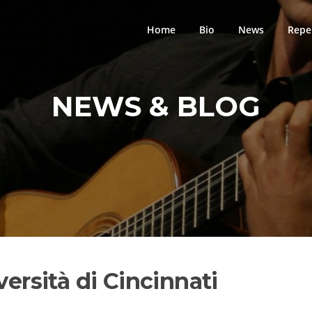
Home
Bio
News
Repe
NEWS & BLOG
versità di Cincinnati