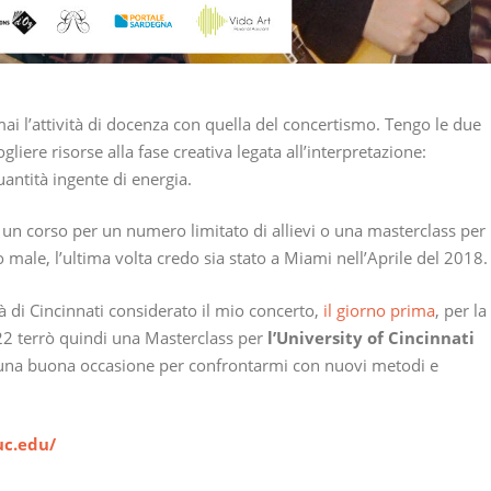
i l’attività di docenza con quella del concertismo. Tengo le due
iere risorse alla fase creativa legata all’interpretazione:
antità ingente di energia.
re un corso per un numero limitato di allievi o una masterclass per
o male, l’ultima volta credo sia stato a Miami nell’Aprile del 2018.
à di Cincinnati considerato il mio concerto,
il giorno prima
, per la
022 terrò quindi una Masterclass per
l’University of Cincinnati
una buona occasione per confrontarmi con nuovi metodi e
uc.edu/