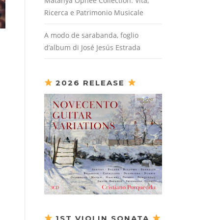
Matanya Ophee Collection: Vita,
Ricerca e Patrimonio Musicale
A modo de sarabanda, foglio
d’album di José Jesús Estrada
2026 RELEASE
1ST VIOLIN SONATA