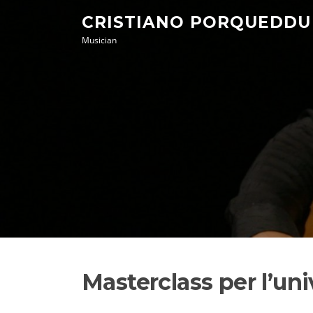
Skip
CRISTIANO PORQUEDDU
to
Musician
content
Masterclass per l’uni