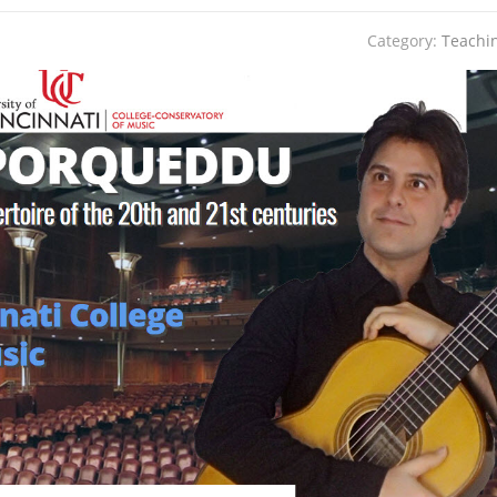
Category:
Teachi