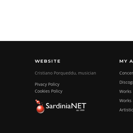
WEBSITE
MY A
Cristiano Porqueddu, musician
Concer
Discog
Pivacy Policy
Cookies Policy
Works
Works 
Artisti