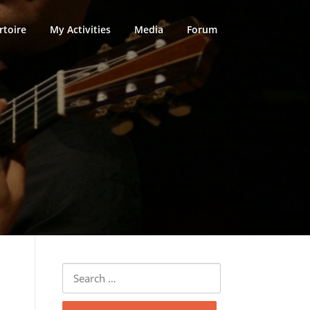
rtoire
My Activities
Media
Forum
Search
for: