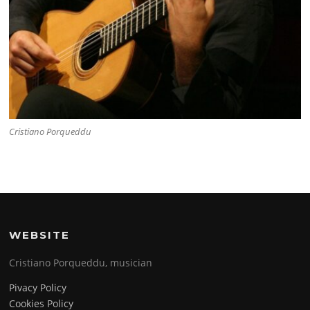
Cristiano Porqueddu
WEBSITE
Cristiano Porqueddu, musician
Pivacy Policy
Cookies Policy