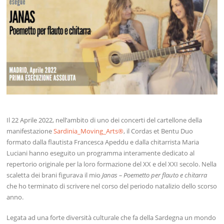
Il 22 Aprile 2022, nell’ambito di uno dei concerti del cartellone della
manifestazione
Sardinia_Moving_Arts®
, il Cordas et Bentu Duo
formato dalla flautista Francesca Apeddu e dalla chitarrista Maria
Luciani hanno eseguito un programma interamente dedicato al
repertorio originale per la loro formazione del XX e del XXI secolo. Nella
scaletta dei brani figurava il mio
Janas – Poemetto per flauto e chitarra
che ho terminato di scrivere nel corso del periodo natalizio dello scorso
anno.
Legata ad una forte diversità culturale che fa della Sardegna un mondo