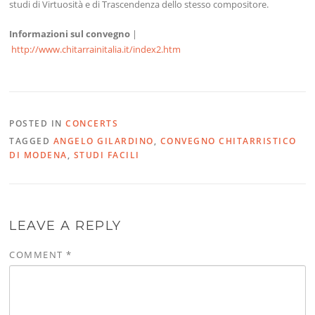
studi di Virtuosità e di Trascendenza dello stesso compositore.
Informazioni sul convegno
|
http://www.chitarrainitalia.it/index2.htm
POSTED IN
CONCERTS
TAGGED
ANGELO GILARDINO
,
CONVEGNO CHITARRISTICO
DI MODENA
,
STUDI FACILI
LEAVE A REPLY
COMMENT
*