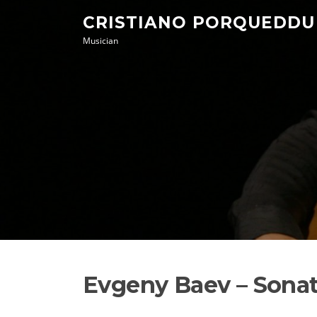
Skip
CRISTIANO PORQUEDDU
to
Musician
content
Evgeny Baev – Sonata