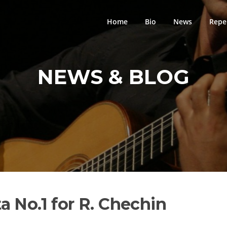
Home
Bio
News
Repe
NEWS & BLOG
 No.1 for R. Chechin