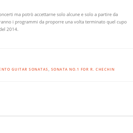
oncerti ma potrò accettarne solo alcune e solo a partire da
ranno i programmi da proporre una volta terminato quel cupo
 del 2014.
ENTO GUITAR SONATAS
,
SONATA NO.1 FOR R. CHECHIN