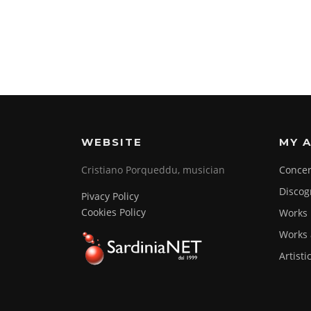
WEBSITE
MY A
Cristiano Porqueddu, musician
Concer
Discog
Pivacy Policy
Cookies Policy
Works
Works 
Artisti