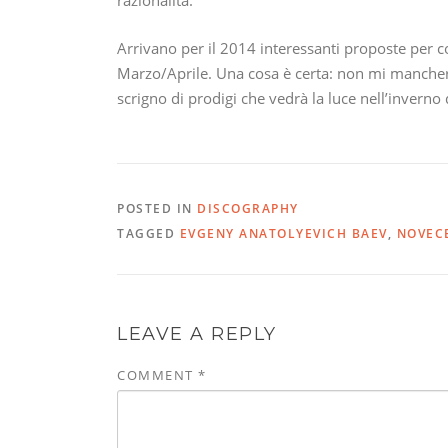
razionalità.
Arrivano per il 2014 interessanti proposte per c
Marzo/Aprile. Una cosa è certa: non mi manche
scrigno di prodigi che vedrà la luce nell’inverno
POSTED IN
DISCOGRAPHY
TAGGED
EVGENY ANATOLYEVICH BAEV
,
NOVEC
LEAVE A REPLY
COMMENT
*