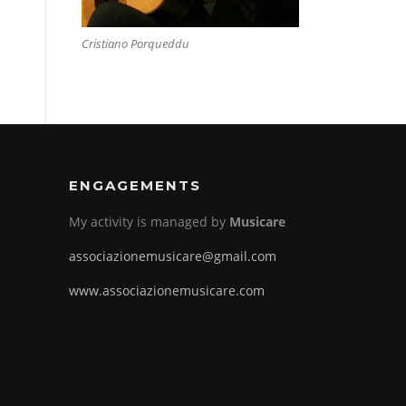
Cristiano Porqueddu
ENGAGEMENTS
My activity is managed by
Musicare
associazionemusicare@gmail.com
www.associazionemusicare.com