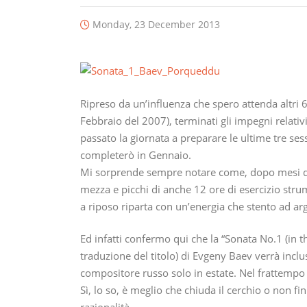
Monday, 23 December 2013
Ripreso da un’influenza che spero attenda altri 6 
Febbraio del 2007), terminati gli impegni relativi 
passato la giornata a preparare le ultime tre ses
completerò in Gennaio.
Mi sorprende sempre notare come, dopo mesi di l
mezza e picchi di anche 12 ore di esercizio st
a riposo riparta con un’energia che stento ad ar
Ed infatti confermo qui che la “Sonata No.1 (in 
traduzione del titolo) di Evgeny Baev verrà inclu
compositore russo solo in estate. Nel frattempo
Sì, lo so, è meglio che chiuda il cerchio o non fi