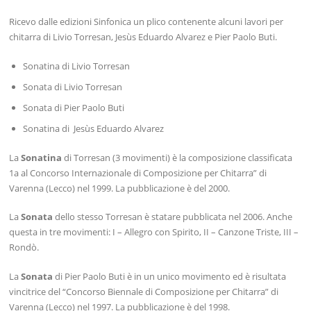
Ricevo dalle edizioni Sinfonica un plico contenente alcuni lavori per
chitarra di Livio Torresan, Jesùs Eduardo Alvarez e Pier Paolo Buti.
Sonatina di Livio Torresan
Sonata di Livio Torresan
Sonata di Pier Paolo Buti
Sonatina di Jesùs Eduardo Alvarez
La
Sonatina
di Torresan (3 movimenti) è la composizione classificata
1a al Concorso Internazionale di Composizione per Chitarra” di
Varenna (Lecco) nel 1999. La pubblicazione è del 2000.
La
Sonata
dello stesso Torresan è statare pubblicata nel 2006. Anche
questa in tre movimenti: I – Allegro con Spirito, II – Canzone Triste, III –
Rondò.
La
Sonata
di Pier Paolo Buti è in un unico movimento ed è risultata
vincitrice del “Concorso Biennale di Composizione per Chitarra” di
Varenna (Lecco) nel 1997. La pubblicazione è del 1998.