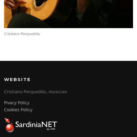
Cristiano Porqueddu
WEBSITE
Cristiano Porqueddu, musician
Pivacy Policy
Cookies Policy