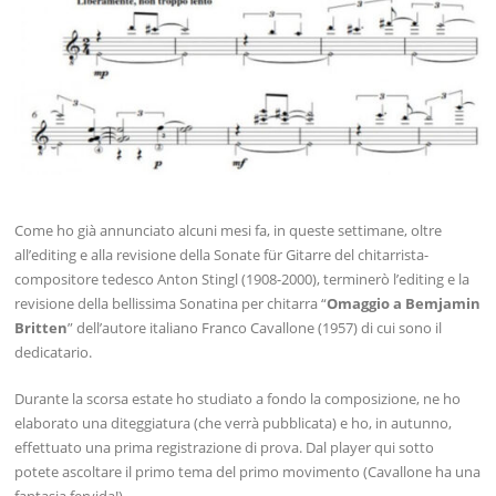
Come ho già annunciato alcuni mesi fa, in queste settimane, oltre
all’editing e alla revisione della Sonate für Gitarre del chitarrista-
compositore tedesco Anton Stingl (1908-2000), terminerò l’editing e la
revisione della bellissima Sonatina per chitarra “
Omaggio a Bemjamin
Britten
” dell’autore italiano Franco Cavallone (1957) di cui sono il
dedicatario.
Durante la scorsa estate ho studiato a fondo la composizione, ne ho
elaborato una diteggiatura (che verrà pubblicata) e ho, in autunno,
effettuato una prima registrazione di prova. Dal player qui sotto
potete ascoltare il primo tema del primo movimento (Cavallone ha una
fantasia fervida!).