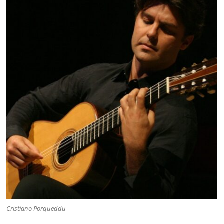
Cristiano Porqueddu