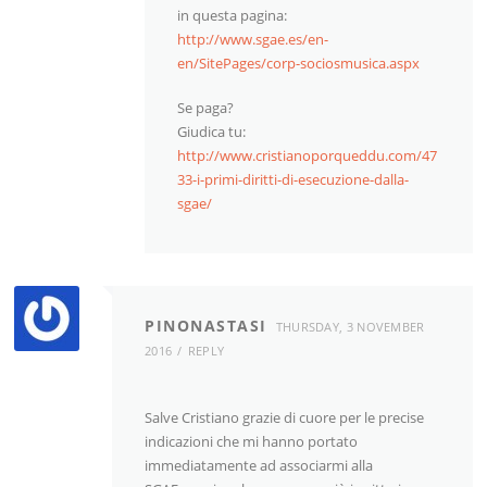
in questa pagina:
http://www.sgae.es/en-
en/SitePages/corp-sociosmusica.aspx
Se paga?
Giudica tu:
http://www.cristianoporqueddu.com/47
33-i-primi-diritti-di-esecuzione-dalla-
sgae/
PINONASTASI
THURSDAY, 3 NOVEMBER
2016
REPLY
Salve Cristiano grazie di cuore per le precise
indicazioni che mi hanno portato
immediatamente ad associarmi alla