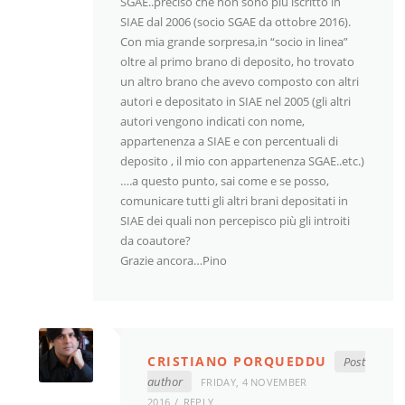
SGAE..preciso che non sono più iscritto in
SIAE dal 2006 (socio SGAE da ottobre 2016).
Con mia grande sorpresa,in “socio in linea”
oltre al primo brano di deposito, ho trovato
un altro brano che avevo composto con altri
autori e depositato in SIAE nel 2005 (gli altri
autori vengono indicati con nome,
appartenenza a SIAE e con percentuali di
deposito , il mio con appartenenza SGAE..etc.)
….a questo punto, sai come e se posso,
comunicare tutti gli altri brani depositati in
SIAE dei quali non percepisco più gli introiti
da coautore?
Grazie ancora…Pino
CRISTIANO PORQUEDDU
Post
author
FRIDAY, 4 NOVEMBER
2016
REPLY