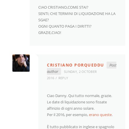
CIAO CRISTIANO,COME STAI?
SENTI; CHE TERMINI DI LIQUIDAZIONE HA LA
SGAE?
OGNI QUANTO PAGA I DIRITTI?
GRAZIE,CIAO!
CRISTIANO PORQUEDDU
Post
author
SUNDAY, 2 OCTOBER
2016
REPLY
Ciao Danny. Qui tutto normale, grazie.
Le date di liquidazione sono fissate
all’inizio di ogni anno solare.
Per il 2016, per esempio,
erano queste
.
È tutto pubblicato in inglese e spagnolo