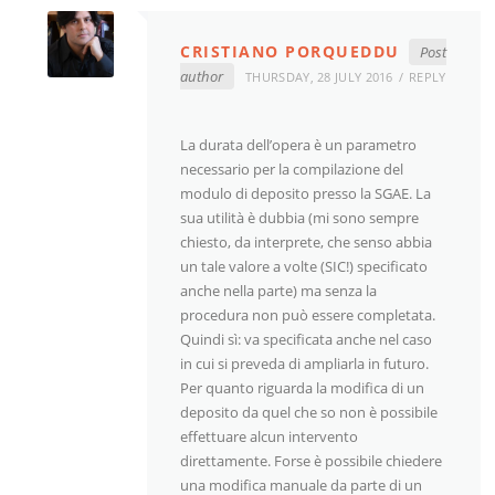
CRISTIANO PORQUEDDU
Post
author
THURSDAY, 28 JULY 2016
REPLY
La durata dell’opera è un parametro
necessario per la compilazione del
modulo di deposito presso la SGAE. La
sua utilità è dubbia (mi sono sempre
chiesto, da interprete, che senso abbia
un tale valore a volte (SIC!) specificato
anche nella parte) ma senza la
procedura non può essere completata.
Quindi sì: va specificata anche nel caso
in cui si preveda di ampliarla in futuro.
Per quanto riguarda la modifica di un
deposito da quel che so non è possibile
effettuare alcun intervento
direttamente. Forse è possibile chiedere
una modifica manuale da parte di un