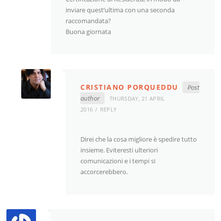
inviare quest’ultima con una seconda
raccomandata?
Buona giornata
CRISTIANO PORQUEDDU
Post
author
THURSDAY, 21 APRIL
2016
REPLY
Direi che la cosa migliore è spedire tutto
insieme. Eviteresti ulteriori
comunicazioni e i tempi si
accorcerebbero.