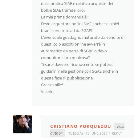
della pratica SIAE e relativo acquisto dei
bollini SIAE tramite loro.
La mia prima domanda è:
Devo acquistare bollini SIAE anche se i miei
brani sono tutelati da SGAE?
L’eventuale guadagno maturato da vendite di
questi cd o ascolti online avverrà in
automatico da parte di SGAE o devo
comunicare loro qualcosa?
Ti sarei davvero riconoscente se potessi
guidarmi nella gestione con SGAE anche in
questa fase di pubblicazione.
Grazie mille!
Valerio
CRISTIANO PORQUEDDU
Post
author
TUESDAY, 13 JUNE 2023
REPLY