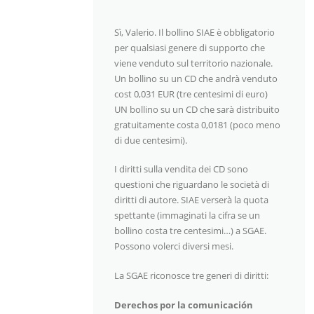
Sì, Valerio. Il bollino SIAE è obbligatorio
per qualsiasi genere di supporto che
viene venduto sul territorio nazionale.
Un bollino su un CD che andrà venduto
cost 0,031 EUR (tre centesimi di euro)
UN bollino su un CD che sarà distribuito
gratuitamente costa 0,0181 (poco meno
di due centesimi).
I diritti sulla vendita dei CD sono
questioni che riguardano le società di
diritti di autore. SIAE verserà la quota
spettante (immaginati la cifra se un
bollino costa tre centesimi…) a SGAE.
Possono volerci diversi mesi.
La SGAE riconosce tre generi di diritti:
Derechos por la comunicación