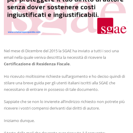
Nel mese di Dicembre del 2015 la SGAE ha inviato a tutti i soci una
email nella quale veniva descritta la necessità di ricevere la
Certificazione di Residenza Fiscale
.
Ho ricevuto moltissime richieste sull’argomento e ho deciso quindi di
stilare una breve guida per gli utenti italiani iscritti alla SGAE che
necessitano di entrare in possesso di tale documento.
Sappiate che se non lo invierete all’indirizzo richiesto non potrete più
ricevere i vostri compensi derivanti dai diritti di autore.
Iniziamo dunque.
Il testo della mail che dovreste aver ricevuto è il seguente: