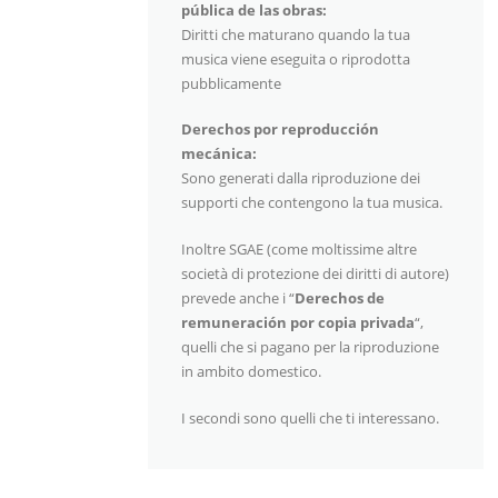
pública de las obras:
Diritti che maturano quando la tua
musica viene eseguita o riprodotta
pubblicamente
Derechos por reproducción
mecánica:
Sono generati dalla riproduzione dei
supporti che contengono la tua musica.
Inoltre SGAE (come moltissime altre
società di protezione dei diritti di autore)
prevede anche i “
Derechos de
remuneración por copia privada
“,
quelli che si pagano per la riproduzione
in ambito domestico.
I secondi sono quelli che ti interessano.