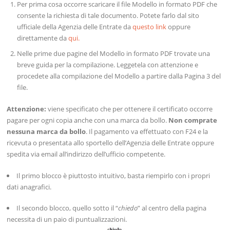
Per prima cosa occorre scaricare il file Modello in formato PDF che
consente la richiesta di tale documento. Potete farlo dal sito
ufficiale della Agenzia delle Entrate da
questo link
oppure
direttamente da
qui.
Nelle prime due pagine del Modello in formato PDF trovate una
breve guida per la compilazione. Leggetela con attenzione e
procedete alla compilazione del Modello a partire dalla Pagina 3 del
file.
Attenzione:
viene specificato che per ottenere il certificato occorre
pagare per ogni copia anche con una marca da bollo.
Non comprate
nessuna marca da bollo
. Il pagamento va effettuato con F24 e la
ricevuta o presentata allo sportello dell’Agenzia delle Entrate oppure
spedita via email all’indirizzo dell’ufficio competente.
Il primo blocco è piuttosto intuitivo, basta riempirlo con i propri
dati anagrafici.
Il secondo blocco, quello sotto il “
chiedo
” al centro della pagina
necessita di un paio di puntualizzazioni.