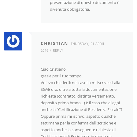
presentazione di questo documento è
divenuta obbligatoria.
CHRISTIAN
THURSDAY, 21 APRIL
2016
REPLY
Ciao Cristiano,
grazie per il tuo tempo.
Volevo chiederti: nel caso io mi iscrivessi alla
SGAE ora, oltre a tutta la documentazione
richiesta (contratto, distinta versamento,
deposito primo brano…) è il caso che alleghi
anche la “Certificazione di Residenza Fiscale”?
Oppure prima mi iscrivo, aspetto qualche
settimana per la conferma dell’iscrizione e
aspetto anche la conseguente richiesta di
Certificazione di Residenza, in modo da