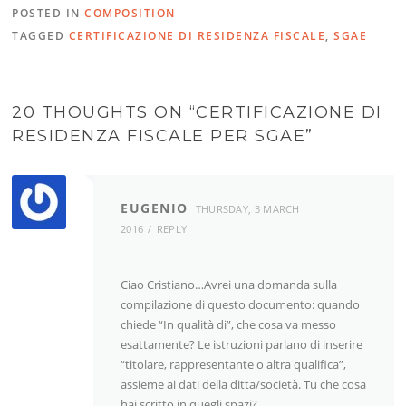
POSTED IN
COMPOSITION
TAGGED
CERTIFICAZIONE DI RESIDENZA FISCALE
,
SGAE
20 THOUGHTS ON “
CERTIFICAZIONE DI
RESIDENZA FISCALE PER SGAE
”
EUGENIO
THURSDAY, 3 MARCH
2016
REPLY
Ciao Cristiano…Avrei una domanda sulla
compilazione di questo documento: quando
chiede “In qualità di”, che cosa va messo
esattamente? Le istruzioni parlano di inserire
“titolare, rappresentante o altra qualifica”,
assieme ai dati della ditta/società. Tu che cosa
hai scritto in quegli spazi?