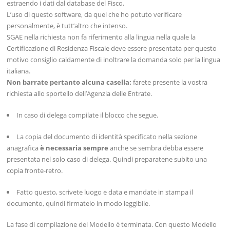
estraendo i dati dal database del Fisco.
L’uso di questo software, da quel che ho potuto verificare
personalmente, è tutt’altro che intenso.
SGAE nella richiesta non fa riferimento alla lingua nella quale la
Certificazione di Residenza Fiscale deve essere presentata per questo
motivo consiglio caldamente di inoltrare la domanda solo per la lingua
italiana.
Non barrate pertanto alcuna casella:
farete presente la vostra
richiesta allo sportello dell’Agenzia delle Entrate.
In caso di delega compilate il blocco che segue.
La copia del documento di identità specificato nella sezione
anagrafica
è necessaria sempre
anche se sembra debba essere
presentata nel solo caso di delega. Quindi preparatene subito una
copia fronte-retro.
Fatto questo, scrivete luogo e data e mandate in stampa il
documento, quindi firmatelo in modo leggibile.
La fase di compilazione del Modello è terminata. Con questo Modello