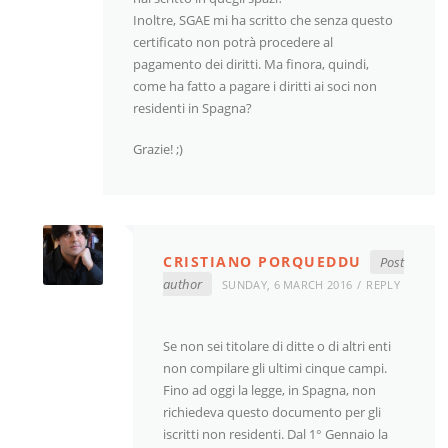
Inoltre, SGAE mi ha scritto che senza questo
certificato non potrà procedere al
pagamento dei diritti. Ma finora, quindi,
come ha fatto a pagare i diritti ai soci non
residenti in Spagna?
Grazie! ;)
CRISTIANO PORQUEDDU
Post
author
SUNDAY, 6 MARCH 2016
REPLY
Se non sei titolare di ditte o di altri enti
non compilare gli ultimi cinque campi.
Fino ad oggi la legge, in Spagna, non
richiedeva questo documento per gli
iscritti non residenti. Dal 1° Gennaio la