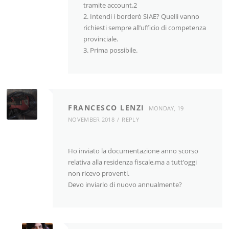
tramite account.2
2. Intendi i borderò SIAE? Quelli vanno
richiesti sempre all’ufficio di competenza
provinciale.
3. Prima possibile.
FRANCESCO LENZI
MONDAY, 19
NOVEMBER 2018
REPLY
Ho inviato la documentazione anno scorso
relativa alla residenza fiscale,ma a tutt’oggi
non ricevo proventi.
Devo inviarlo di nuovo annualmente?