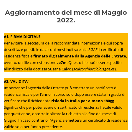
Aggiornamento del mese di Maggio
2022.
#1. FIRMA DIGITALE
Per evitare la seccatura della raccomandata internazionale qui sopra
descritta, è possibile da alcuni mesi inoltrare alla SGAE il certificato di
residenza fiscale
firmato digitalmente dalla Agenzia delle Entrate
,
ovvero, un file con estensione
.p7m
. Questo file può essere spedito
all’indirizzo della dott.ssa Susana Calvo (
scalvo[chiocciola]sgae.es
).
#2. VALIDITA’
Importante: l’Agenzia delle Entrate può emettere un certificato di
residenza fiscale per l’anno in corso solo dopo essere stata in grado di
verificare che il richiedente
risieda in Italia per almeno 180gg
.
Significa che per poter avere un certificato di residenza fiscale valido
per quest’anno, occorre inoltrare la richiesta alla fine del mese di
Giugno. In caso contrario, l’Agenzia emetterà un certificato di residenza
valido solo per l’anno precedente.