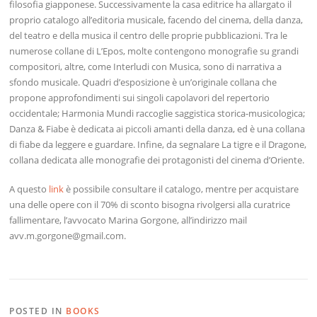
filosofia giapponese. Successivamente la casa editrice ha allargato il
proprio catalogo all’editoria musicale, facendo del cinema, della danza,
del teatro e della musica il centro delle proprie pubblicazioni. Tra le
numerose collane di L’Epos, molte contengono monografie su grandi
compositori, altre, come Interludi con Musica, sono di narrativa a
sfondo musicale. Quadri d’esposizione è un’originale collana che
propone approfondimenti sui singoli capolavori del repertorio
occidentale; Harmonia Mundi raccoglie saggistica storica-musicologica;
Danza & Fiabe è dedicata ai piccoli amanti della danza, ed è una collana
di fiabe da leggere e guardare. Infine, da segnalare La tigre e il Dragone,
collana dedicata alle monografie dei protagonisti del cinema d’Oriente.
A questo
link
è possibile consultare il catalogo, mentre per acquistare
una delle opere con il 70% di sconto bisogna rivolgersi alla curatrice
fallimentare, l’avvocato Marina Gorgone, all’indirizzo mail
avv.m.gorgone@gmail.com.
POSTED IN
BOOKS