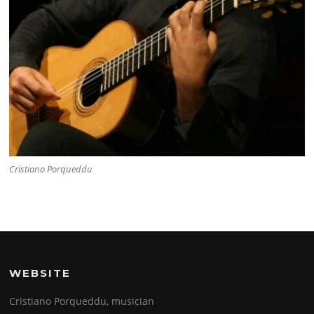
Cristiano Porqueddu
WEBSITE
Cristiano Porqueddu, musician