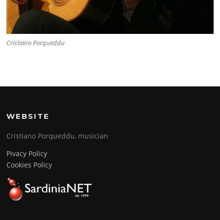
Cristiano Porqueddu
WEBSITE
Cristiano Porqueddu, musician
Pivacy Policy
Cookies Policy