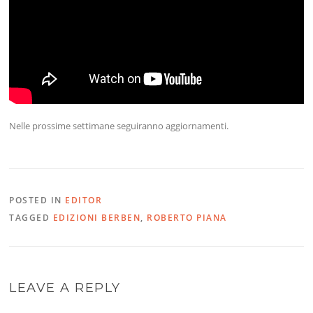
Nelle prossime settimane seguiranno aggiornamenti.
POSTED IN
EDITOR
TAGGED
EDIZIONI BERBEN
,
ROBERTO PIANA
LEAVE A REPLY