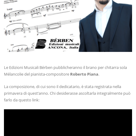
Le Edizioni Musicali Bérben pubblicheranno il brano per chitarra sola
Mélancolie del pianista-compositore
Roberto Piana
.
La composizione, di cui sono il dedicatario, è stata registrata nella
primavera di quest’anno. Chi desiderasse ascoltarla integralmente può
farlo da questo link: