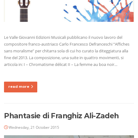
Le Valle Giovanni Edizioni Musicali pubblicano il nuovo lavoro del
compositore franco-austriaco Carlo Francesco Defranceschi “Affiches
sans moralisme” per chitarra sola di cui ho curato la diteggiatura alla
fine del 2013. La composizione, una suite in quattro movimenti, si
articola in: I – Chromatisme délicat II – La femme au boa noir…
read more
Phantasie di Franghiz Ali-Zadeh
Wednesday, 21 October 2015