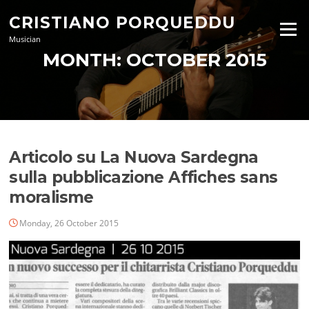
Skip
CRISTIANO PORQUEDDU
to
Menu
content
Musician
MONTH:
OCTOBER 2015
Articolo su La Nuova Sardegna
sulla pubblicazione Affiches sans
moralisme
Monday, 26 October 2015