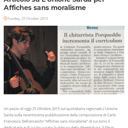
Affiches sans moralisme
Sunday, 25 October 2015
Un pezzo di oggi 25 Ottobre 2015 sul quotidiano regionale L’Unione
Sarda sulla recentissima pubblicazione della composizione di Carlo
Francesco Defranceschi “Affiches sans moralisme” di cui sono il
dedicatario e di cui ho curato la stesura della diteggiatura. Il file in