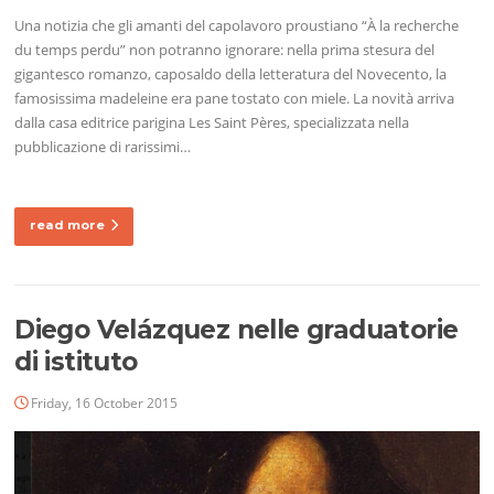
Una notizia che gli amanti del capolavoro proustiano “À la recherche
du temps perdu” non potranno ignorare: nella prima stesura del
gigantesco romanzo, caposaldo della letteratura del Novecento, la
famosissima madeleine era pane tostato con miele. La novità arriva
dalla casa editrice parigina Les Saint Pères, specializzata nella
pubblicazione di rarissimi…
read more
Diego Velázquez nelle graduatorie
di istituto
Friday, 16 October 2015