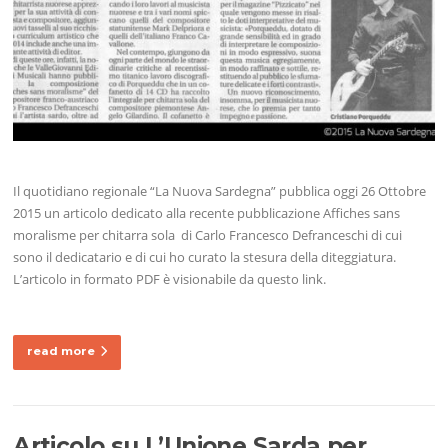
Il quotidiano regionale “La Nuova Sardegna” pubblica oggi 26 Ottobre
2015 un articolo dedicato alla recente pubblicazione Affiches sans
moralisme per chitarra sola di Carlo Francesco Defranceschi di cui
sono il dedicatario e di cui ho curato la stesura della diteggiatura.
L’articolo in formato PDF è visionabile da questo link.
read more
Articolo su L’Unione Sarda per