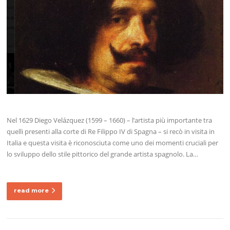
Nel 1629 Diego Velázquez (1599 – 1660) – l’artista più importante tra
quelli presenti alla corte di Re Filippo IV di Spagna – si recò in visita in
Italia e questa visita è riconosciuta come uno dei momenti cruciali per
lo sviluppo dello stile pittorico del grande artista spagnolo. La…
read more