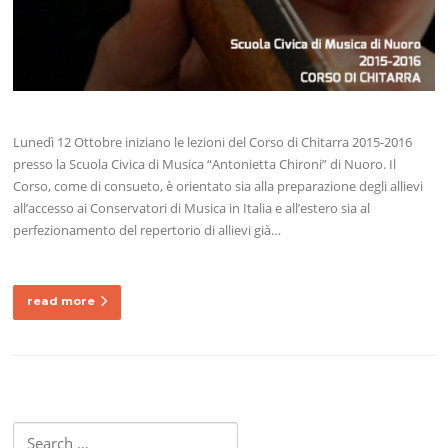
Lunedì 12 Ottobre iniziano le lezioni del Corso di Chitarra 2015-2016
presso la Scuola Civica di Musica “Antonietta Chironi” di Nuoro. Il
Corso, come di consueto, è orientato sia alla preparazione degli allievi
all’accesso ai Conservatori di Musica in Italia e all’estero sia al
perfezionamento del repertorio di allievi già…
read more
Search