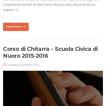
condivisione del MET di New York e del Paul Getty Museum di Los
Angeles. Il…
read more
Corso di Chitarra – Scuola Civica di
Nuoro 2015-2016
Tuesday, 6 October 2015