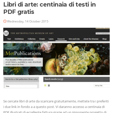
Libri di arte: centinaia di testi in
PDF gratis
Wednesday, 14 October 2015
Se cercate libri di arte da scaricare gratuitamente, mettete tra i preferiti
i due link in fondo a a questo post. Vi daranno accesso a centinaia di
PDF illustrati di eccellente fattura grazie ad un imponente progetto di