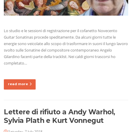
Lo studio e le sessioni di registrazione per il cofanetto Novecento
Guitar Sonatinas procede speditamente. Da alcuni giorni tutte le
energie sono veicolate allo scopo di trasformare in suoni il lungo lavoro
svolto sulle Sonatine del compositore contemporaneo Angelo
Gilardino facenti parte della tracklist. Nei caldi giorni trascorsi ho
completato…
read more
Lettere di rifiuto a Andy Warhol,
Sylvia Plath e Kurt Vonnegut
Saturday, 7 July 2018