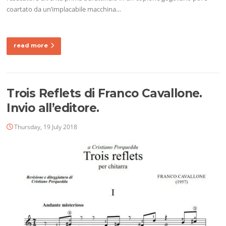
coartato da un’implacabile macchina…
read more
Trois Reflets di Franco Cavallone.
Invio all’editore.
Thursday, 19 July 2018